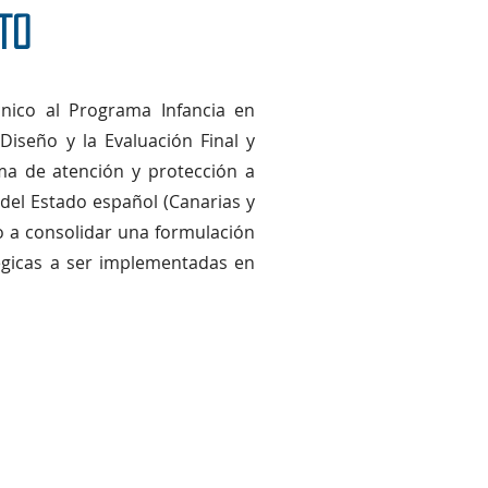
to
ico al Programa Infancia en
iseño y la Evaluación Final y
ma de atención y protección a
 del Estado español (Canarias y
o a consolidar una formulación
égicas a ser implementadas en