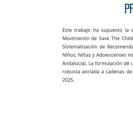
P
Este trabajo ha supuesto la
Movimiento de Save The Childr
Sistematización de Recomenda
Niños, Niñas y Adolescentes mig
Andalucía). La formulación de 
robusta anclada a cadenas de 
2025.