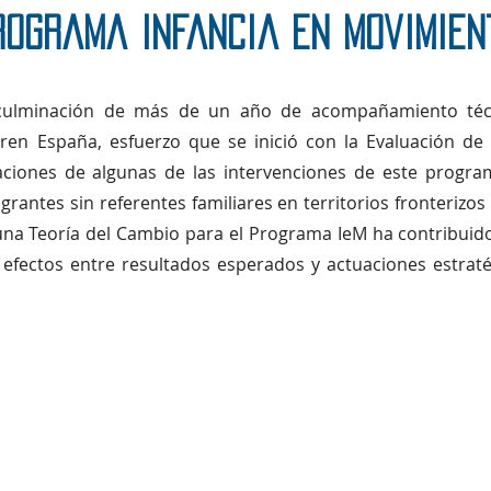
rograma Infancia en Movimien
 culminación de más de un año de acompañamiento técn
en España, esfuerzo que se inició con la Evaluación de D
ciones de algunas de las intervenciones de este progra
rantes sin referentes familiares en territorios fronterizos
una Teoría del Cambio para el Programa IeM ha contribuid
efectos entre resultados esperados y actuaciones estrat