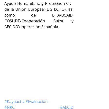
Ayuda Humanitaria y Protección Civil 
de la Unión Europea (DG ECHO), así 
como de BHA/USAID, 
COSUDE/Cooperación Suiza y 
AECID/Cooperación Española
.
#Kaypacha
#Evaluación
#NRC
#AECID