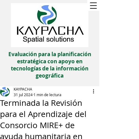
Evaluación para la planificación
estratégica con apoyo en
tecnologías de la información
geográfica
KAYPACHA
31 jul 2024
1 min de lectura
Terminada la Revisión
para el Aprendizaje del
Consorcio MIRE+ de
ayuda humanitaria en